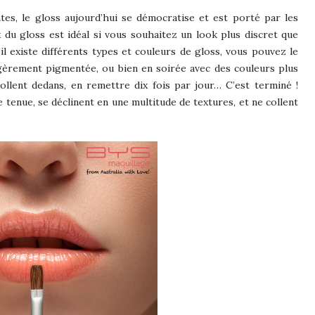
ntes, le gloss aujourd’hui se démocratise et est porté par les
 du gloss est idéal si vous souhaitez un look plus discret que
’il existe différents types et couleurs de gloss, vous pouvez le
gèrement pigmentée, ou bien en soirée avec des couleurs plus
 collent dedans, en remettre dix fois par jour… C’est terminé !
 tenue, se déclinent en une multitude de textures, et ne collent