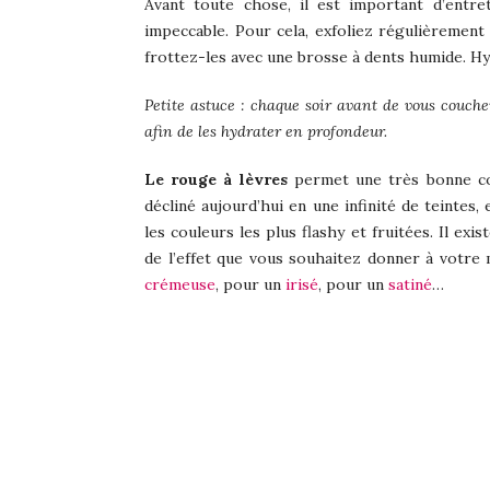
Avant toute chose, il est important d’entre
impeccable. Pour cela, exfoliez régulièremen
frottez-les avec une brosse à dents humide. Hy
Petite astuce : chaque soir avant de vous couche
afin de les hydrater en profondeur.
Le rouge à lèvres
permet une très bonne cou
décliné aujourd’hui en une infinité de teintes,
les couleurs les plus flashy et fruitées. Il ex
de l’effet que vous souhaitez donner à votre
crémeuse
, pour un
irisé
, pour un
satiné
…