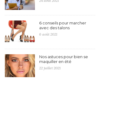
24 août 2021
6 conseils pour marcher
avec des talons
6 août 2021
Nos astuces pour bien se
maquiller en été
22 juillet 2021