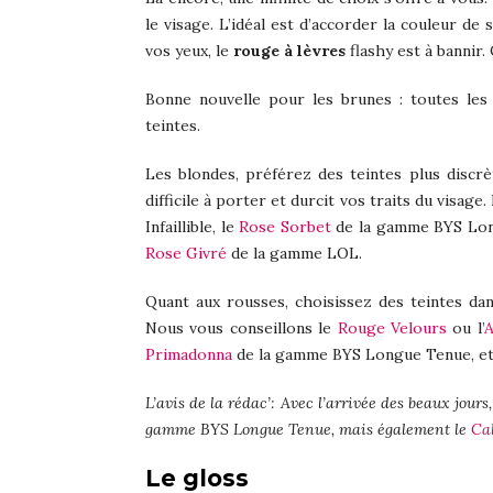
le visage. L’idéal est d’accorder la couleur de
vos yeux, le
rouge à lèvres
flashy est à bannir. 
Bonne nouvelle pour les brunes : toutes les
teintes.
Les blondes, préférez des teintes plus discrè
difficile à porter et durcit vos traits du visage
Infaillible, le
Rose Sorbet
de la gamme BYS Lo
Rose Givré
de la gamme LOL.
Quant aux rousses, choisissez des teintes dan
Nous vous conseillons le
Rouge Velours
ou l’
A
Primadonna
de la gamme BYS Longue Tenue, et
L’avis de la rédac’: Avec l’arrivée des beaux jours
gamme BYS Longue Tenue, mais également le
Cal
Le gloss