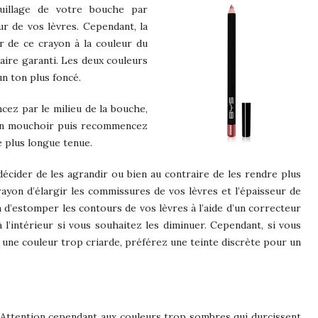
uillage de votre bouche par
ur de vos lèvres. Cependant, la
r de ce crayon à la couleur du
gaire garanti. Les deux couleurs
n ton plus foncé.
cez par le milieu de la bouche,
z un mouchoir puis recommencez
 plus longue tenue.
décider de les agrandir ou bien au contraire de les rendre plus
 crayon d’élargir les commissures de vos lèvres et l’épaisseur de
en d’estomper les contours de vos lèvres à l’aide d’un correcteur
 l’intérieur si vous souhaitez les diminuer. Cependant, si vous
ir une couleur trop criarde, préférez une teinte discrète pour un
s. Attention cependant aux couleurs trop sombres qui durcissent