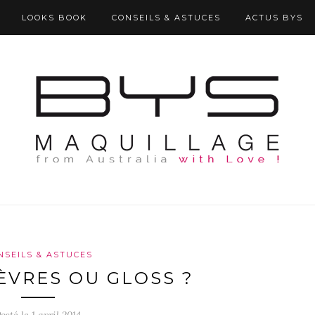
LOOKS BOOK
CONSEILS & ASTUCES
ACTUS BYS
NSEILS & ASTUCES
ÈVRES OU GLOSS ?