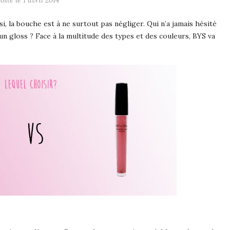
osté le 1 avril 2014
, la bouche est à ne surtout pas négliger. Qui n’a jamais hésité
n gloss ? Face à la multitude des types et des couleurs, BYS va
.