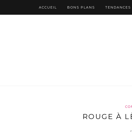
ACCUEIL
BONS PLANS
TENDANCES
CO
ROUGE À L