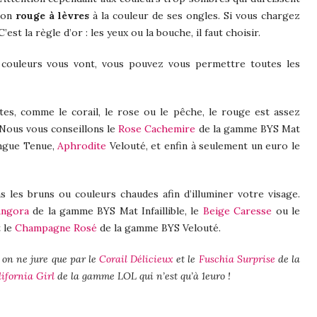
 son
rouge à lèvres
à la couleur de ses ongles. Si vous chargez
C’est la règle d’or : les yeux ou la bouche, il faut choisir.
 couleurs vous vont, vous pouvez vous permettre toutes les
tes, comme le corail, le rose ou le pêche, le rouge est assez
. Nous vous conseillons le
Rose Cachemire
de la gamme BYS Mat
ngue Tenue,
Aphrodite
Velouté, et enfin à seulement un euro le
s les bruns ou couleurs chaudes afin d’illuminer votre visage.
ngora
de la gamme BYS Mat Infaillible, le
Beige Caresse
ou le
 le
Champagne Rosé
de la gamme BYS Velouté.
, on ne jure que par le
Corail Délicieux
et le
Fuschia Surprise
de la
ifornia Girl
de la gamme LOL qui n’est qu’à 1euro !