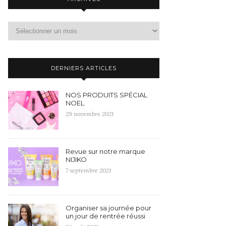
DERNIERS ARTICLES
NOS PRODUITS SPÉCIAL
NOEL
29 novembre 2021
Revue sur notre marque
NIJIKO
7 septembre 2021
Organiser sa journée pour
un jour de rentrée réussi