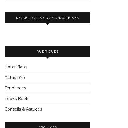
REJOIGNEZ LA COMMUNAUTÉ BYS
RUBRIQUES
Bons Plans
Actus BYS
Tendances
Looks Book
Conseils & Astuces
ARCHIVES