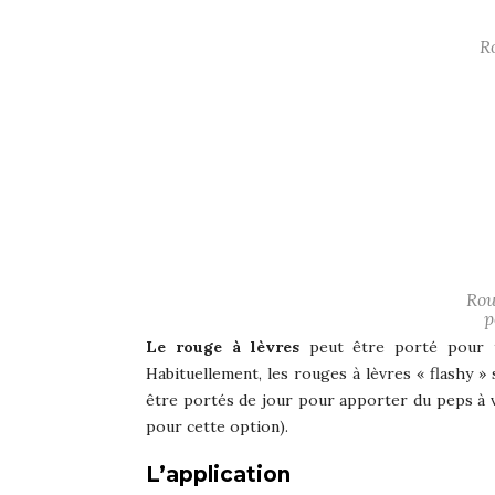
R
Rou
p
Le rouge à lèvres
peut être porté pour to
Habituellement, les rouges à lèvres « flashy » 
être portés de jour pour apporter du peps à v
pour cette option).
L’application