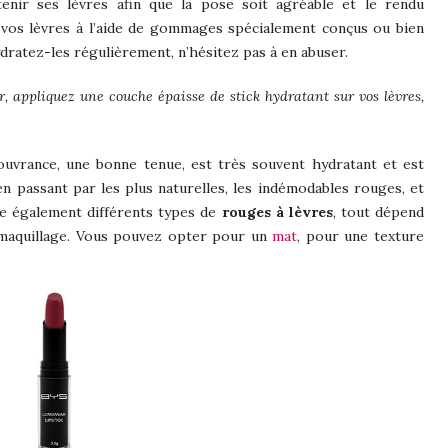
tenir ses lèvres afin que la pose soit agréable et le rendu
t vos lèvres à l’aide de gommages spécialement conçus ou bien
dratez-les régulièrement, n’hésitez pas à en abuser.
r, appliquez une couche épaisse de stick hydratant sur vos lèvres,
vrance, une bonne tenue, est très souvent hydratant et est
 en passant par les plus naturelles, les indémodables rouges, et
iste également différents types de
rouges à lèvres
, tout dépend
 maquillage. Vous pouvez opter pour un
mat
, pour une texture