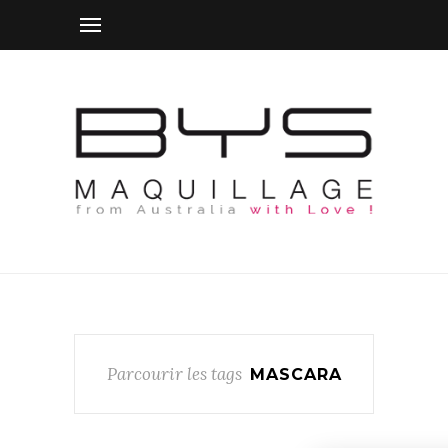
Parcourir les tags
MASCARA