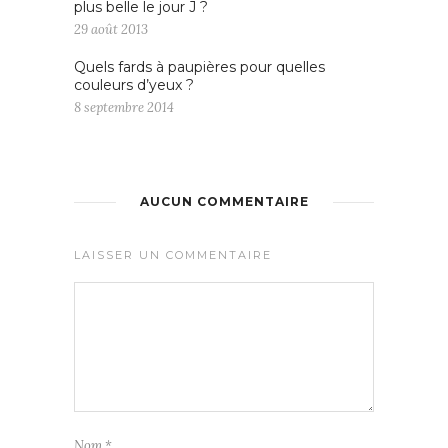
plus belle le jour J ?
29 août 2013
Quels fards à paupières pour quelles
couleurs d’yeux ?
8 septembre 2014
AUCUN COMMENTAIRE
LAISSER UN COMMENTAIRE
Nom
*