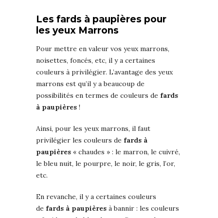
Les fards à paupières pour
les yeux Marrons
Pour mettre en valeur vos yeux marrons,
noisettes, foncés, etc, il y a certaines
couleurs à privilégier. L’avantage des yeux
marrons est qu’il y a beaucoup de
possibilités en termes de couleurs de
fards
à paupières
!
Ainsi, pour les yeux marrons, il faut
privilégier les couleurs de
fards à
paupières
« chaudes » : le marron, le cuivré,
le bleu nuit, le pourpre, le noir, le gris, l’or,
etc.
En revanche, il y a certaines couleurs
de
fards à paupières
à bannir : les couleurs