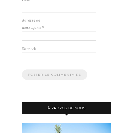
Adresse de
messagerie
*
Site web
À PROPOS DE NOUS