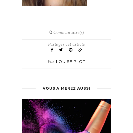
0
Commentaire(s)
Partager cet article
Par
LOUISE PLOT
VOUS AIMEREZ AUSSI