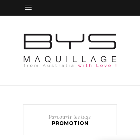
Parcourir les tags
PROMOTION