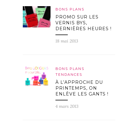
BONS PLANS
PROMO SUR LES
VERNIS BYS,
DERNIÈRES HEURES !
18 mai 2013
BONS PLANS
TENDANCES
À L’APPROCHE DU
PRINTEMPS, ON
ENLÈVE LES GANTS !
4 mars 2013