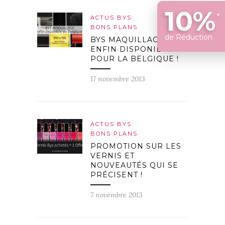
10%
*
ACTUS BYS
BONS PLANS
de Réduction
BYS MAQUILLAGE
ENFIN DISPONIBLE
POUR LA BELGIQUE !
17 novembre 2013
ACTUS BYS
BONS PLANS
PROMOTION SUR LES
VERNIS ET
NOUVEAUTÉS QUI SE
PRÉCISENT !
7 novembre 2013