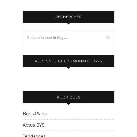
RECHERCHER
REJOIGNEZ LA COMMUNAUTÉ BYS
RUBRIQUES
Bons Plans
Actus BYS
Tendances