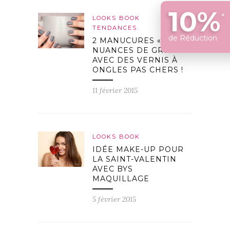
10%
*
LOOKS BOOK
TENDANCES
de Réduction
2 MANUCURES « 50
NUANCES DE GREY »
AVEC DES VERNIS À
ONGLES PAS CHERS !
11 février 2015
LOOKS BOOK
IDÉE MAKE-UP POUR
LA SAINT-VALENTIN
AVEC BYS
MAQUILLAGE
5 février 2015