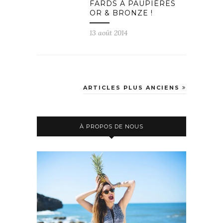
FARDS À PAUPIÈRES
OR & BRONZE !
13 août 2014
ARTICLES PLUS ANCIENS
À PROPOS DE NOUS