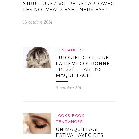
STRUCTUREZ VOTRE REGARD AVEC
LES NOUVEAUX EYELINERS BYS !
13 octobre 2014
TENDANCES
TUTORIEL COIFFURE :
LA DEMI-COURONNE
TRESSÉE PAR BYS
MAQUILLAGE
6 octobre 2014
LOOKS BOOK
TENDANCES
UN MAQUILLAGE
ESTIVAL AVEC DES