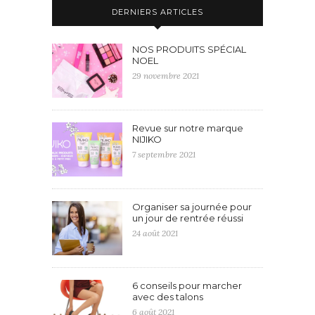
DERNIERS ARTICLES
NOS PRODUITS SPÉCIAL
NOEL
29 novembre 2021
Revue sur notre marque
NIJIKO
7 septembre 2021
Organiser sa journée pour
un jour de rentrée réussi
24 août 2021
6 conseils pour marcher
avec des talons
6 août 2021