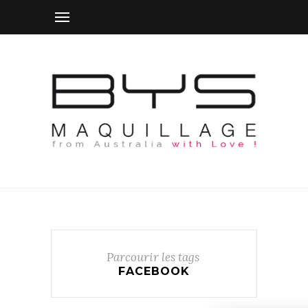
Parcourir les tags
FACEBOOK