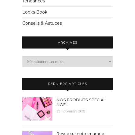
Tendances
Looks Book
Conseils & Astuces
ARCHIVES
DERNIERS ARTICLES
NOS PRODUITS SPÉCIAL
NOEL
29 novembre 2021
Revue sur notre marque