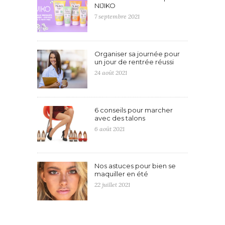
NIJIKO
7 septembre 2021
Organiser sa journée pour
un jour de rentrée réussi
24 août 2021
6 conseils pour marcher
avec des talons
6 août 2021
Nos astuces pour bien se
maquiller en été
22 juillet 2021