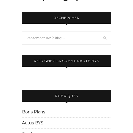
RECHERCHER
REJOIGNEZ LA COMMUNAUTÉ BYS
RUBRIQUES
Bons Plans
Actus BYS