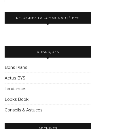
REJOIGNEZ LA COMMUNAUTÉ BYS
RUBRIQUES
Bons Plans
Actus BYS
Tendances
Looks Book
Conseils & Astuces
ARCHIVES