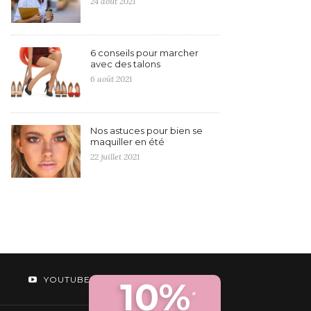
24 août 2021
6 conseils pour marcher
avec des talons
6 août 2021
Nos astuces pour bien se
maquiller en été
22 juillet 2021
YOUTUBE
10%
*