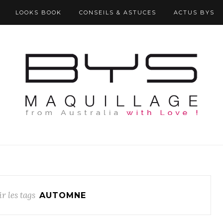
LOOKS BOOK
CONSEILS & ASTUCES
ACTUS BYS
r les tags
AUTOMNE