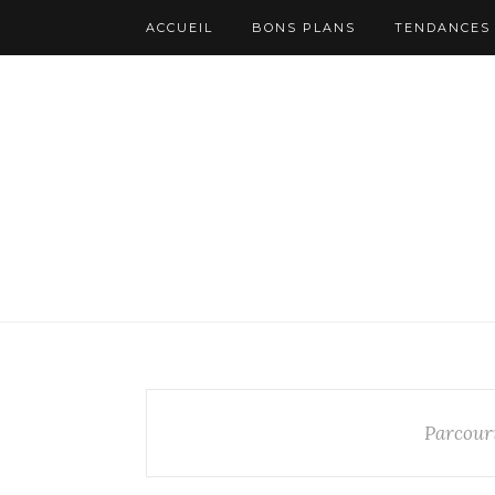
ACCUEIL
BONS PLANS
TENDANCES
Parcouri