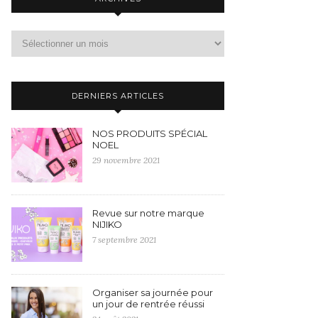
DERNIERS ARTICLES
NOS PRODUITS SPÉCIAL
NOEL
29 novembre 2021
Revue sur notre marque
NIJIKO
7 septembre 2021
Organiser sa journée pour
un jour de rentrée réussi