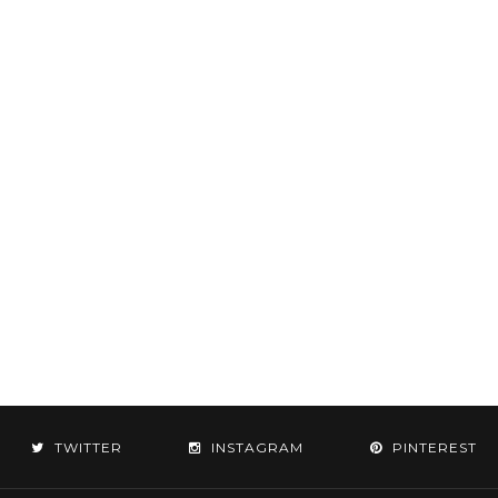
TWITTER
INSTAGRAM
PINTEREST